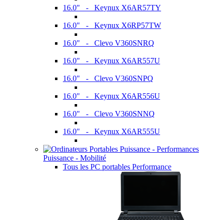
16.0" - Keynux X6AR57TY
16.0" - Keynux X6RP57TW
16.0" - Clevo V360SNRQ
16.0" - Keynux X6AR557U
16.0" - Clevo V360SNPQ
16.0" - Keynux X6AR556U
16.0" - Clevo V360SNNQ
16.0" - Keynux X6AR555U
Puissance - Mobilité
Tous les PC portables Performance