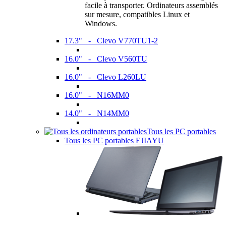
facile à transporter. Ordinateurs assemblés
sur mesure, compatibles Linux et
Windows.
17.3" - Clevo V770TU1-2
16.0" - Clevo V560TU
16.0" - Clevo L260LU
16.0" - N16MM0
14.0" - N14MM0
Tous les PC portables
Tous les PC portables EJIAYU