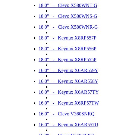
18.0" - Clevo X580WNT-G
18.0" - Clevo X580WNS-G
18.0" - Clevo X580WNR-G
18.0" - Keynux X8RP557P
18.0" - Keynux X8RP556P
18.0" - Keynux X8RP555P
16.0" - Keynux X6AR559Y
16.0" - Keynux X6AR558Y
16.0" - Keynux X6AR57TY
16.0" - Keynux X6RP57TW
16.0" - Clevo V360SNRQ
16.0" - Keynux X6AR557U