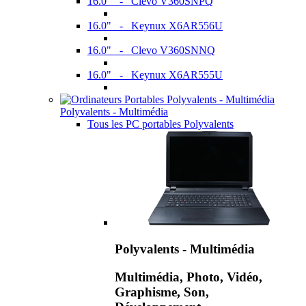
16.0" - Clevo V360SNPQ
16.0" - Keynux X6AR556U
16.0" - Clevo V360SNNQ
16.0" - Keynux X6AR555U
Polyvalents - Multimédia
Tous les PC portables Polyvalents
Polyvalents - Multimédia
Multimédia, Photo, Vidéo,
Graphisme, Son,