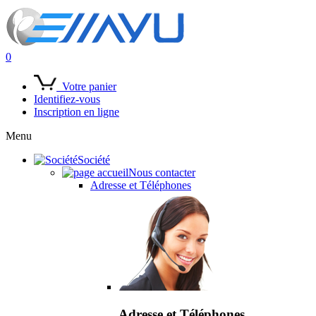
0
Votre panier
Identifiez-vous
Inscription en ligne
Menu
Société
Nous contacter
Adresse et Téléphones
Adresse et Téléphones