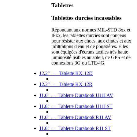
Tablettes
Tablettes durcies incassables
Répondant aux normes MIL-STD 8xx et
IPxx, les tablettes durcies sont conçeus
pour résister aux chocs, aux chutes et aux
infiltrations d'eau et de poussières. Elles
sont équipées d'écrans tactiles très haute
luminosité lisibles au soleil, de GPS et de
connexions 3G ou LTE/4G.
12.2" - Tablette KX-12D
12.2" - Tablette KX-12R
11.6" - Tablette Durabook U11I AV
11.6" - Tablette Durabook U11I ST
11.6" - Tablette Durabook R11 AV
11.6" - Tablette Durabook R11 ST