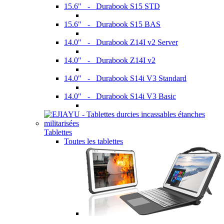
15.6" - Durabook S15 STD
15.6" - Durabook S15 BAS
14.0" - Durabook Z14I v2 Server
14.0" - Durabook Z14I v2
14.0" - Durabook S14i V3 Standard
14.0" - Durabook S14i V3 Basic
Tablettes
Toutes les tablettes