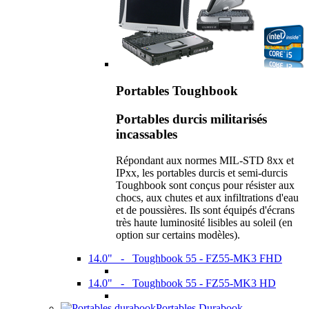
Portables Toughbook
Portables durcis militarisés
incassables
Répondant aux normes MIL-STD 8xx et
IPxx, les portables durcis et semi-durcis
Toughbook sont conçus pour résister aux
chocs, aux chutes et aux infiltrations d'eau
et de poussières. Ils sont équipés d'écrans
très haute luminosité lisibles au soleil (en
option sur certains modèles).
14.0" - Toughbook 55 - FZ55-MK3 FHD
14.0" - Toughbook 55 - FZ55-MK3 HD
Portables Durabook