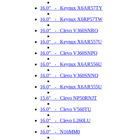
16.0" - Keynux X6AR57TY
16.0" - Keynux X6RP57TW
16.0" - Clevo V360SNRQ
16.0" - Keynux X6AR557U
16.0" - Clevo V360SNPQ
16.0" - Keynux X6AR556U
16.0" - Clevo V360SNNQ
16.0" - Keynux X6AR555U
15.6" - Clevo NP50RNJT
16.0" - Clevo V560TU
16.0" - Clevo L260LU
16.0" - N16MM0