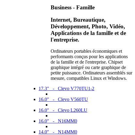
Business - Famille
Internet, Bureautique,
Développement, Photo, Vidéo,
Applications de la famille et de
l'entreprise.
Ordinateurs portables économiques et
performants conçus pour les applications
de la famille et de l'entreprise. Chipset
graphique intégré ou carte graphique de
petite puissance. Ordinateurs assemblés sur
mesure, compatibles Linux et Windows.
17.3" - Clevo V770TU1-2
16.0" - Clevo V560TU
16.0" - Clevo L260LU
16.0" - N16MM0
14.0" - N14MM0