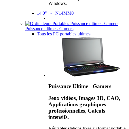
Windows.
14.0" - N14MM0
Puissance ultime - Gamers
Tous les PC portables ultimes
Puissance Ultime - Gamers
Jeux vidéos, Images 3D, CAO,
Applications graphiques
professionnelles, Calculs
intensifs.
Véritables stations fixes au format portable,