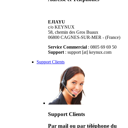
EJIAYU
c/o KEYNUX
58, chemin des Gros Buaux
06800 CAGNES-SUR-MER - (France)
Service Commercial
: 0805 69 69 50
Support
: support [at] keynux.com
Support Clients
Support Clients
Par mail ou par téléphone du