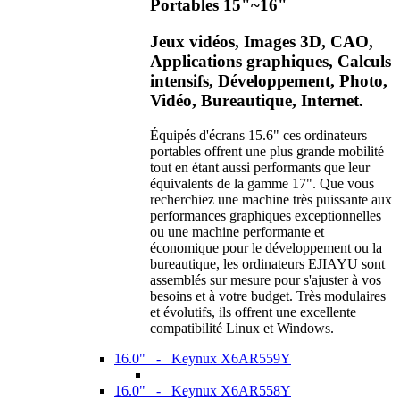
Portables 15"~16"
Jeux vidéos, Images 3D, CAO,
Applications graphiques, Calculs
intensifs, Développement, Photo,
Vidéo, Bureautique, Internet.
Équipés d'écrans 15.6" ces ordinateurs
portables offrent une plus grande mobilité
tout en étant aussi performants que leur
équivalents de la gamme 17". Que vous
recherchiez une machine très puissante aux
performances graphiques exceptionnelles
ou une machine performante et
économique pour le développement ou la
bureautique, les ordinateurs EJIAYU sont
assemblés sur mesure pour s'ajuster à vos
besoins et à votre budget. Très modulaires
et évolutifs, ils offrent une excellente
compatibilité Linux et Windows.
16.0" - Keynux X6AR559Y
16.0" - Keynux X6AR558Y