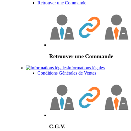
Retrouver une Commande
Retrouver une Commande
Informations légales
Conditions Générales de Ventes
C.G.V.