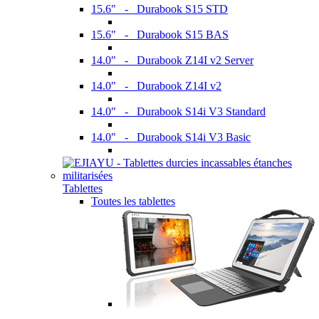
15.6" - Durabook S15 STD
15.6" - Durabook S15 BAS
14.0" - Durabook Z14I v2 Server
14.0" - Durabook Z14I v2
14.0" - Durabook S14i V3 Standard
14.0" - Durabook S14i V3 Basic
Tablettes
Toutes les tablettes