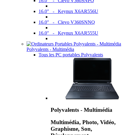
16.0" - Clevo V360SNPQ
16.0" - Keynux X6AR556U
16.0" - Clevo V360SNNQ
16.0" - Keynux X6AR555U
Polyvalents - Multimédia
Tous les PC portables Polyvalents
Polyvalents - Multimédia
Multimédia, Photo, Vidéo,
Graphisme, Son,