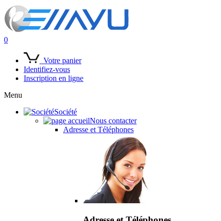
0
Votre panier
Identifiez-vous
Inscription en ligne
Menu
Société
Nous contacter
Adresse et Téléphones
Adresse et Téléphones