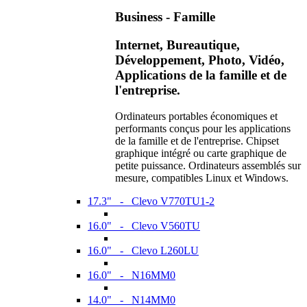
Business - Famille
Internet, Bureautique,
Développement, Photo, Vidéo,
Applications de la famille et de
l'entreprise.
Ordinateurs portables économiques et
performants conçus pour les applications
de la famille et de l'entreprise. Chipset
graphique intégré ou carte graphique de
petite puissance. Ordinateurs assemblés sur
mesure, compatibles Linux et Windows.
17.3" - Clevo V770TU1-2
16.0" - Clevo V560TU
16.0" - Clevo L260LU
16.0" - N16MM0
14.0" - N14MM0