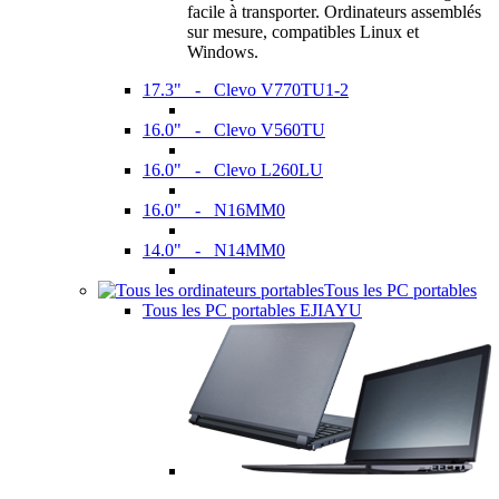
facile à transporter. Ordinateurs assemblés
sur mesure, compatibles Linux et
Windows.
17.3" - Clevo V770TU1-2
16.0" - Clevo V560TU
16.0" - Clevo L260LU
16.0" - N16MM0
14.0" - N14MM0
Tous les PC portables
Tous les PC portables EJIAYU