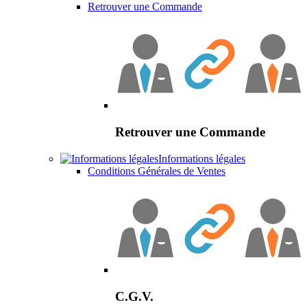
Retrouver une Commande
Retrouver une Commande
Informations légales
Conditions Générales de Ventes
C.G.V.