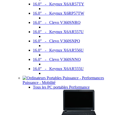
16.0" - Keynux X6AR57TY
16.0" - Keynux X6RP57TW
16.0" - Clevo V360SNRQ
16.0" - Keynux X6AR557U
16.0" - Clevo V360SNPQ
16.0" - Keynux X6AR556U
16.0" - Clevo V360SNNQ
16.0" - Keynux X6AR555U
Puissance - Mobilité
Tous les PC portables Performance