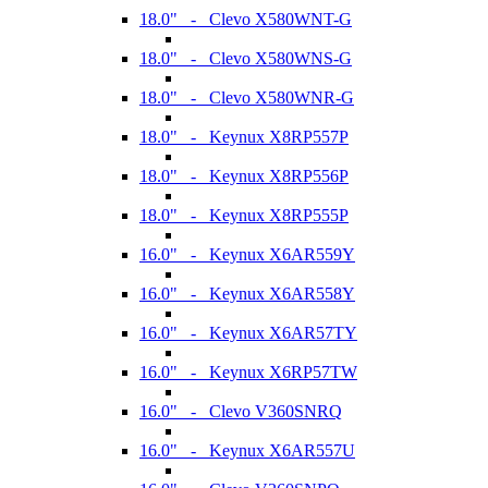
18.0" - Clevo X580WNT-G
18.0" - Clevo X580WNS-G
18.0" - Clevo X580WNR-G
18.0" - Keynux X8RP557P
18.0" - Keynux X8RP556P
18.0" - Keynux X8RP555P
16.0" - Keynux X6AR559Y
16.0" - Keynux X6AR558Y
16.0" - Keynux X6AR57TY
16.0" - Keynux X6RP57TW
16.0" - Clevo V360SNRQ
16.0" - Keynux X6AR557U