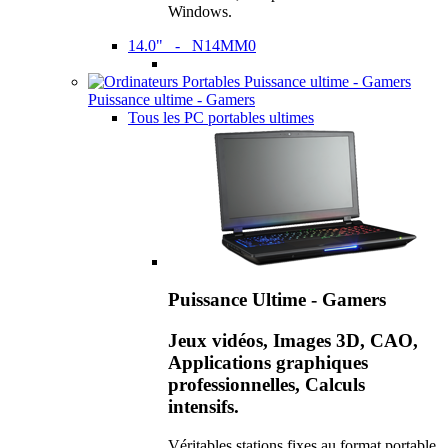
Windows.
14.0" - N14MM0
Puissance ultime - Gamers
Tous les PC portables ultimes
Puissance Ultime - Gamers
Jeux vidéos, Images 3D, CAO,
Applications graphiques
professionnelles, Calculs
intensifs.
Véritables stations fixes au format portable,