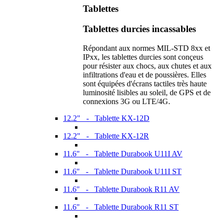
Tablettes
Tablettes durcies incassables
Répondant aux normes MIL-STD 8xx et
IPxx, les tablettes durcies sont conçeus
pour résister aux chocs, aux chutes et aux
infiltrations d'eau et de poussières. Elles
sont équipées d'écrans tactiles très haute
luminosité lisibles au soleil, de GPS et de
connexions 3G ou LTE/4G.
12.2" - Tablette KX-12D
12.2" - Tablette KX-12R
11.6" - Tablette Durabook U11I AV
11.6" - Tablette Durabook U11I ST
11.6" - Tablette Durabook R11 AV
11.6" - Tablette Durabook R11 ST