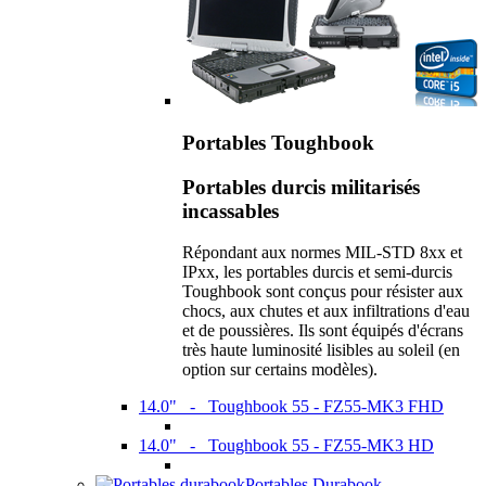
Portables Toughbook
Portables durcis militarisés
incassables
Répondant aux normes MIL-STD 8xx et
IPxx, les portables durcis et semi-durcis
Toughbook sont conçus pour résister aux
chocs, aux chutes et aux infiltrations d'eau
et de poussières. Ils sont équipés d'écrans
très haute luminosité lisibles au soleil (en
option sur certains modèles).
14.0" - Toughbook 55 - FZ55-MK3 FHD
14.0" - Toughbook 55 - FZ55-MK3 HD
Portables Durabook