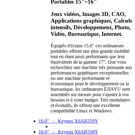
Portables 15"~16"
Jeux vidéos, Images 3D, CAO,
Applications graphiques, Calculs
intensifs, Développement, Photo,
Vidéo, Bureautique, Internet.
Équipés d'écrans 15.6" ces ordinateurs
portables offrent une plus grande mobilité
tout en étant aussi performants que leur
équivalents de la gamme 17". Que vous
recherchiez une machine très puissante aux
performances graphiques exceptionnelles
ou une machine performante et
économique pour le développement ou la
bureautique, les ordinateurs EJIAYU sont
assemblés sur mesure pour s'ajuster à vos
besoins et à votre budget. Très modulaires
et évolutifs, ils offrent une excellente
compatibilité Linux et Windows.
16.0" - Keynux X6AR559Y
16.0" - Keynux X6AR558Y