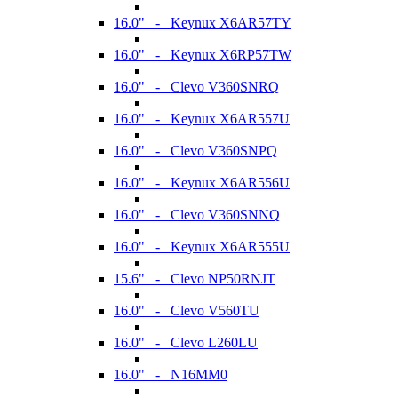
16.0" - Keynux X6AR57TY
16.0" - Keynux X6RP57TW
16.0" - Clevo V360SNRQ
16.0" - Keynux X6AR557U
16.0" - Clevo V360SNPQ
16.0" - Keynux X6AR556U
16.0" - Clevo V360SNNQ
16.0" - Keynux X6AR555U
15.6" - Clevo NP50RNJT
16.0" - Clevo V560TU
16.0" - Clevo L260LU
16.0" - N16MM0