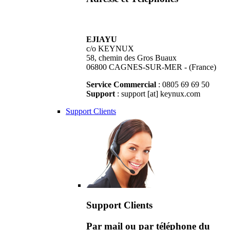
EJIAYU
c/o KEYNUX
58, chemin des Gros Buaux
06800 CAGNES-SUR-MER - (France)
Service Commercial
: 0805 69 69 50
Support
: support [at] keynux.com
Support Clients
Support Clients
Par mail ou par téléphone du