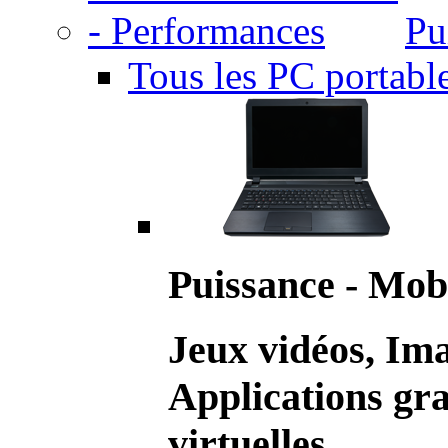
Pu
Tous les PC portabl
Puissance - Mobi
Jeux vidéos, Im
Applications gr
virtuelles.