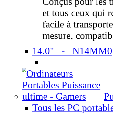
Conçus pour les t
et tous ceux qui 
facile à transport
mesure, compatib
14.0" - N14MM0
Pu
Tous les PC portabl