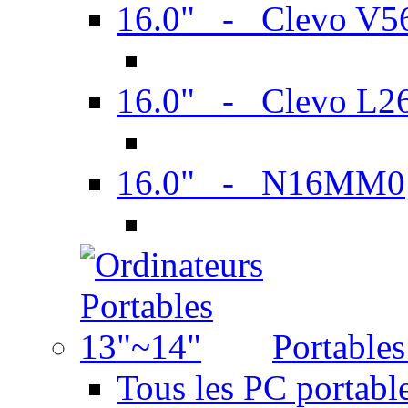
16.0" - Clevo V
16.0" - Clevo L2
16.0" - N16MM0
Portable
Tous les PC portabl