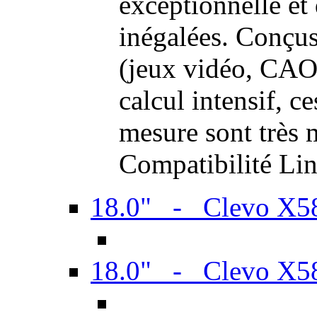
exceptionnelle et
inégalées. Conçus
(jeux vidéo, CAO,
calcul intensif, c
mesure sont très m
Compatibilité Li
18.0" - Clevo X
18.0" - Clevo X