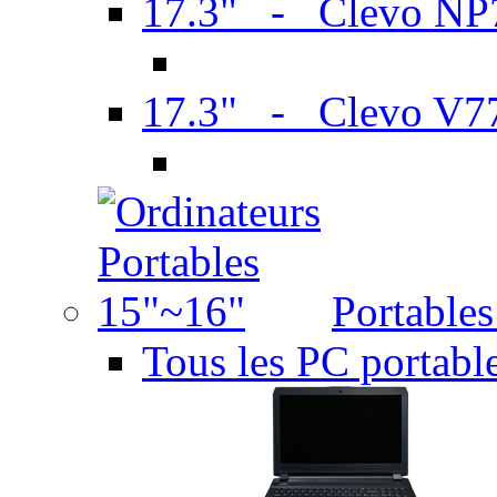
17.3" - Clevo N
17.3" - Clevo V7
Portable
Tous les PC portabl