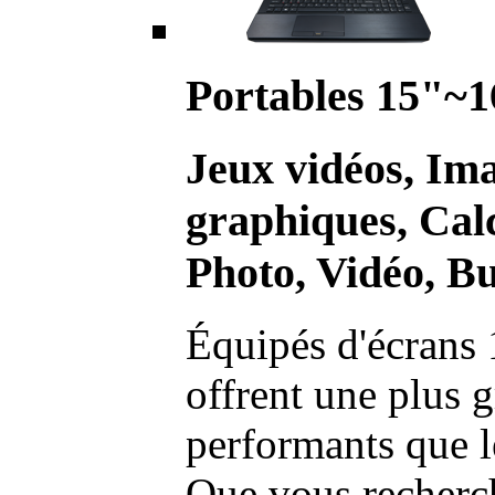
Portables 15"~1
Jeux vidéos, Im
graphiques, Calc
Photo, Vidéo, Bu
Équipés d'écrans 
offrent une plus g
performants que l
Que vous recherch