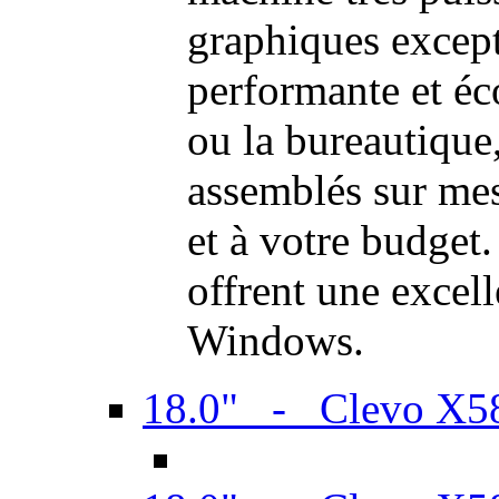
graphiques excep
performante et é
ou la bureautique
assemblés sur mes
et à votre budget.
offrent une excel
Windows.
18.0" - Clevo X