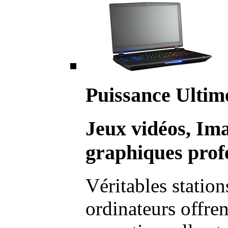
Puissance Ultim
Jeux vidéos, Im
graphiques profe
Véritables station
ordinateurs offre