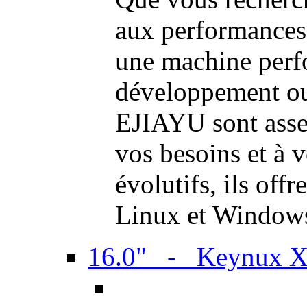
aux performances
une machine perf
développement ou 
EJIAYU sont assem
vos besoins et à 
évolutifs, ils off
Linux et Window
16.0" - Keynux 