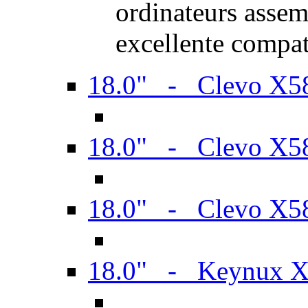
ordinateurs assem
excellente compat
18.0" - Clevo X
18.0" - Clevo X
18.0" - Clevo X
18.0" - Keynux 