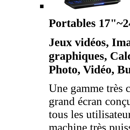
Portables 17"~2
Jeux vidéos, Im
graphiques, Calc
Photo, Vidéo, Bu
Une gamme très c
grand écran conç
tous les utilisate
machine très pui