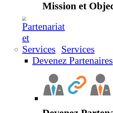
Mission et Objec
Services
Devenez Partenaires
Devenez Partena