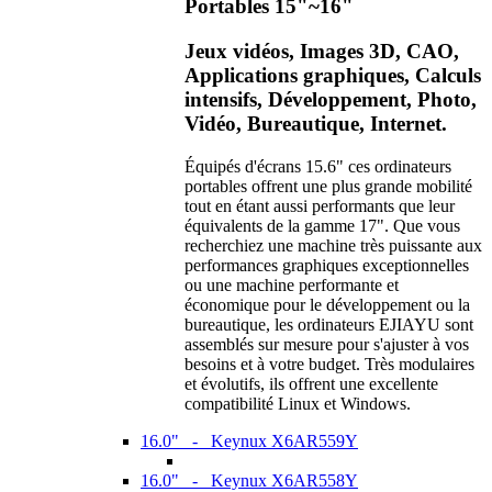
Portables 15"~16"
Jeux vidéos, Images 3D, CAO,
Applications graphiques, Calculs
intensifs, Développement, Photo,
Vidéo, Bureautique, Internet.
Équipés d'écrans 15.6" ces ordinateurs
portables offrent une plus grande mobilité
tout en étant aussi performants que leur
équivalents de la gamme 17". Que vous
recherchiez une machine très puissante aux
performances graphiques exceptionnelles
ou une machine performante et
économique pour le développement ou la
bureautique, les ordinateurs EJIAYU sont
assemblés sur mesure pour s'ajuster à vos
besoins et à votre budget. Très modulaires
et évolutifs, ils offrent une excellente
compatibilité Linux et Windows.
16.0" - Keynux X6AR559Y
16.0" - Keynux X6AR558Y