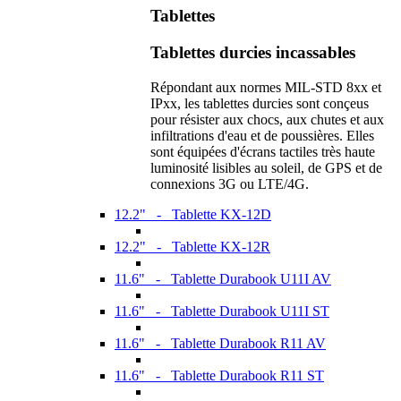
Tablettes
Tablettes durcies incassables
Répondant aux normes MIL-STD 8xx et
IPxx, les tablettes durcies sont conçeus
pour résister aux chocs, aux chutes et aux
infiltrations d'eau et de poussières. Elles
sont équipées d'écrans tactiles très haute
luminosité lisibles au soleil, de GPS et de
connexions 3G ou LTE/4G.
12.2" - Tablette KX-12D
12.2" - Tablette KX-12R
11.6" - Tablette Durabook U11I AV
11.6" - Tablette Durabook U11I ST
11.6" - Tablette Durabook R11 AV
11.6" - Tablette Durabook R11 ST