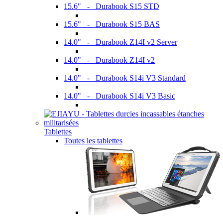
15.6" - Durabook S15 STD
15.6" - Durabook S15 BAS
14.0" - Durabook Z14I v2 Server
14.0" - Durabook Z14I v2
14.0" - Durabook S14i V3 Standard
14.0" - Durabook S14i V3 Basic
Tablettes
Toutes les tablettes