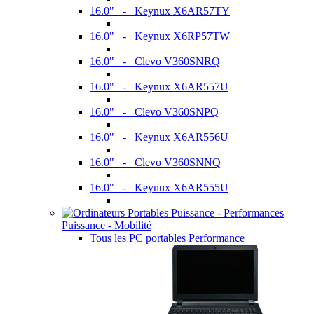
16.0" - Keynux X6AR57TY
16.0" - Keynux X6RP57TW
16.0" - Clevo V360SNRQ
16.0" - Keynux X6AR557U
16.0" - Clevo V360SNPQ
16.0" - Keynux X6AR556U
16.0" - Clevo V360SNNQ
16.0" - Keynux X6AR555U
Puissance - Mobilité
Tous les PC portables Performance