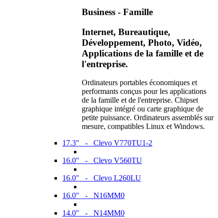
Business - Famille
Internet, Bureautique,
Développement, Photo, Vidéo,
Applications de la famille et de
l'entreprise.
Ordinateurs portables économiques et
performants conçus pour les applications
de la famille et de l'entreprise. Chipset
graphique intégré ou carte graphique de
petite puissance. Ordinateurs assemblés sur
mesure, compatibles Linux et Windows.
17.3" - Clevo V770TU1-2
16.0" - Clevo V560TU
16.0" - Clevo L260LU
16.0" - N16MM0
14.0" - N14MM0