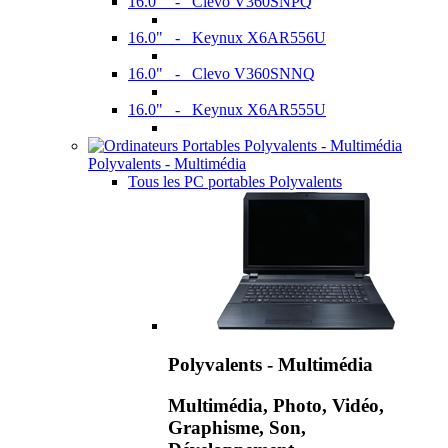
16.0" - Clevo V360SNPQ
16.0" - Keynux X6AR556U
16.0" - Clevo V360SNNQ
16.0" - Keynux X6AR555U
Polyvalents - Multimédia
Tous les PC portables Polyvalents
Polyvalents - Multimédia
Multimédia, Photo, Vidéo,
Graphisme, Son,