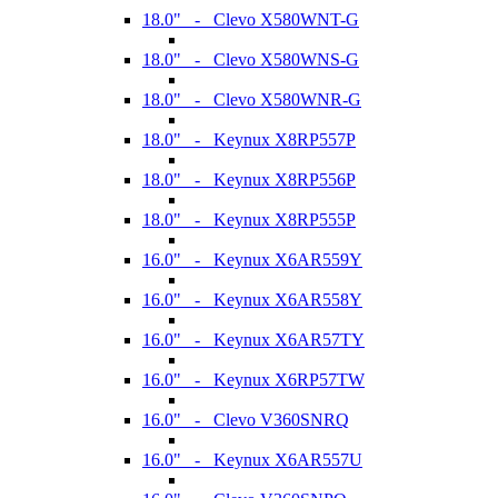
18.0" - Clevo X580WNT-G
18.0" - Clevo X580WNS-G
18.0" - Clevo X580WNR-G
18.0" - Keynux X8RP557P
18.0" - Keynux X8RP556P
18.0" - Keynux X8RP555P
16.0" - Keynux X6AR559Y
16.0" - Keynux X6AR558Y
16.0" - Keynux X6AR57TY
16.0" - Keynux X6RP57TW
16.0" - Clevo V360SNRQ
16.0" - Keynux X6AR557U