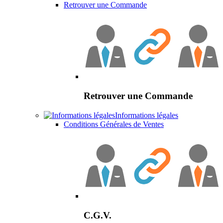
Retrouver une Commande
Retrouver une Commande
Informations légales
Conditions Générales de Ventes
C.G.V.