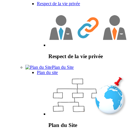
Respect de la vie privée
Respect de la vie privée
Plan du Site
Plan du site
Plan du Site