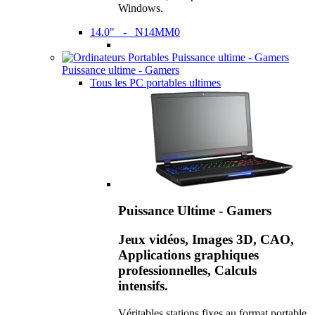
Windows.
14.0" - N14MM0
Puissance ultime - Gamers
Tous les PC portables ultimes
Puissance Ultime - Gamers
Jeux vidéos, Images 3D, CAO,
Applications graphiques
professionnelles, Calculs
intensifs.
Véritables stations fixes au format portable,