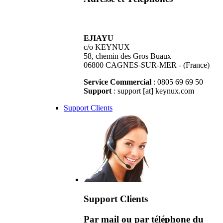
EJIAYU
c/o KEYNUX
58, chemin des Gros Buaux
06800 CAGNES-SUR-MER - (France)
Service Commercial
: 0805 69 69 50
Support
: support [at] keynux.com
Support Clients
Support Clients
Par mail ou par téléphone du