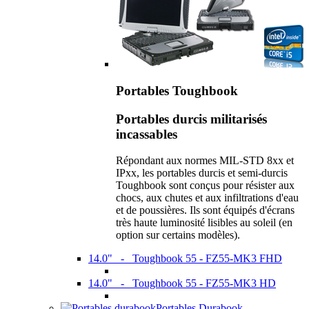
Portables Toughbook
Portables durcis militarisés
incassables
Répondant aux normes MIL-STD 8xx et
IPxx, les portables durcis et semi-durcis
Toughbook sont conçus pour résister aux
chocs, aux chutes et aux infiltrations d'eau
et de poussières. Ils sont équipés d'écrans
très haute luminosité lisibles au soleil (en
option sur certains modèles).
14.0" - Toughbook 55 - FZ55-MK3 FHD
14.0" - Toughbook 55 - FZ55-MK3 HD
Portables Durabook