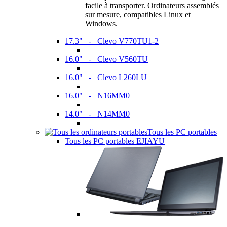
facile à transporter. Ordinateurs assemblés
sur mesure, compatibles Linux et
Windows.
17.3" - Clevo V770TU1-2
16.0" - Clevo V560TU
16.0" - Clevo L260LU
16.0" - N16MM0
14.0" - N14MM0
Tous les PC portables
Tous les PC portables EJIAYU