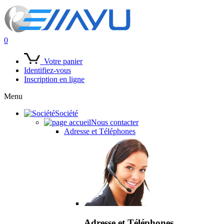
0
Votre panier
Identifiez-vous
Inscription en ligne
Menu
Société
Nous contacter
Adresse et Téléphones
Adresse et Téléphones