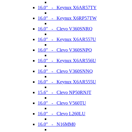
16.0" - Keynux X6AR57TY
16.0" - Keynux X6RP57TW
16.0" - Clevo V360SNRQ
16.0" - Keynux X6AR557U
16.0" - Clevo V360SNPQ
16.0" - Keynux X6AR556U
16.0" - Clevo V360SNNQ
16.0" - Keynux X6AR555U
15.6" - Clevo NP50RNJT
16.0" - Clevo V560TU
16.0" - Clevo L260LU
16.0" - N16MM0