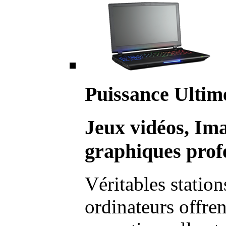
Puissance Ultim
Jeux vidéos, Im
graphiques profe
Véritables station
ordinateurs offre