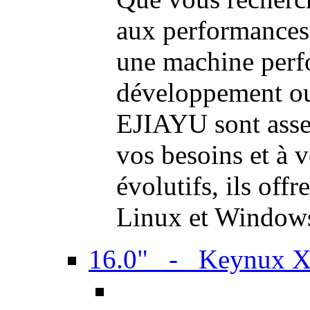
aux performances
une machine perf
développement ou 
EJIAYU sont assem
vos besoins et à 
évolutifs, ils off
Linux et Window
16.0" - Keynux 