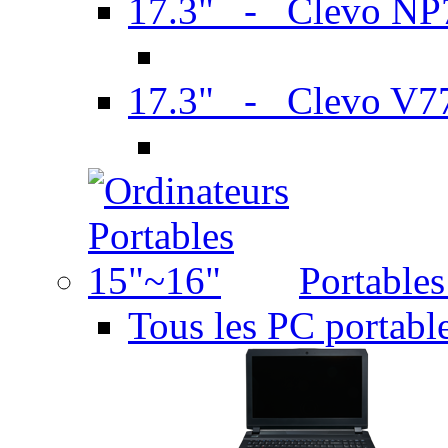
17.3" - Clevo N
17.3" - Clevo V7
Portable
Tous les PC portabl