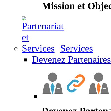
Mission et Objec
Services
Devenez Partenaires
Devenez Partena