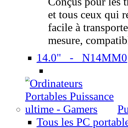
Conçus pour les t
et tous ceux qui 
facile à transport
mesure, compatib
14.0" - N14MM0
Pu
Tous les PC portabl