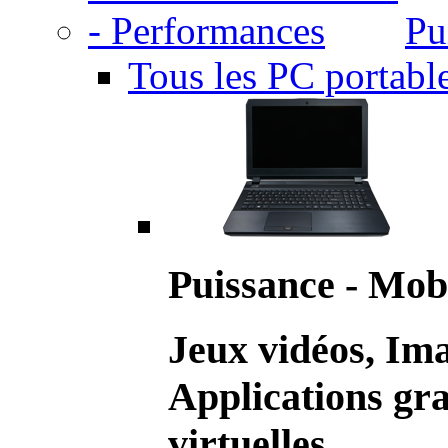
Pu
Tous les PC portabl
Puissance - Mobi
Jeux vidéos, Im
Applications gr
virtuelles.