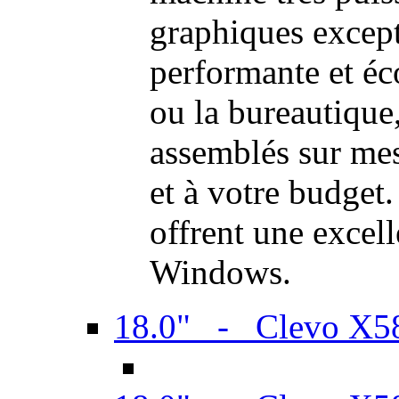
graphiques excep
performante et é
ou la bureautique
assemblés sur mes
et à votre budget.
offrent une excel
Windows.
18.0" - Clevo X