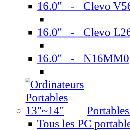
16.0" - Clevo V
16.0" - Clevo L2
16.0" - N16MM0
Portable
Tous les PC portabl