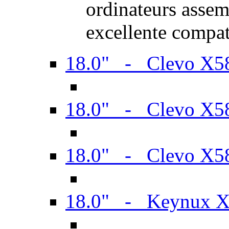
ordinateurs assem
excellente compat
18.0" - Clevo X
18.0" - Clevo X
18.0" - Clevo X
18.0" - Keynux 