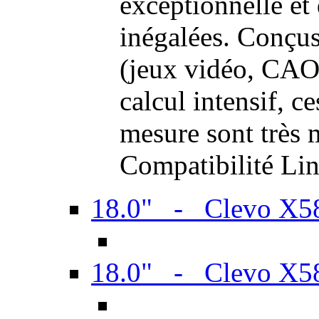
exceptionnelle et
inégalées. Conçus
(jeux vidéo, CAO,
calcul intensif, c
mesure sont très m
Compatibilité Li
18.0" - Clevo X
18.0" - Clevo X