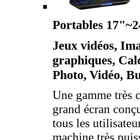
Portables 17"~2
Jeux vidéos, Im
graphiques, Calc
Photo, Vidéo, Bu
Une gamme très c
grand écran conç
tous les utilisate
machine très pui