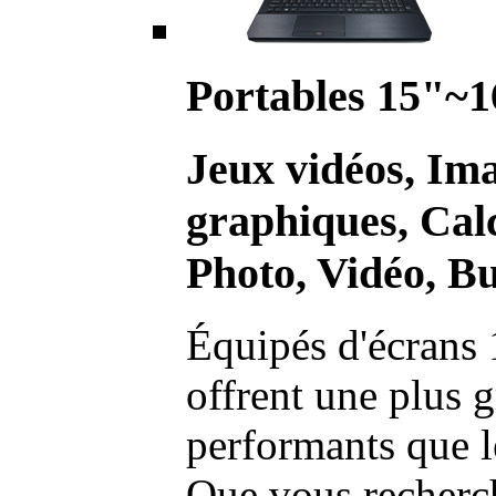
Portables 15"~1
Jeux vidéos, Im
graphiques, Calc
Photo, Vidéo, Bu
Équipés d'écrans 
offrent une plus g
performants que l
Que vous recherch