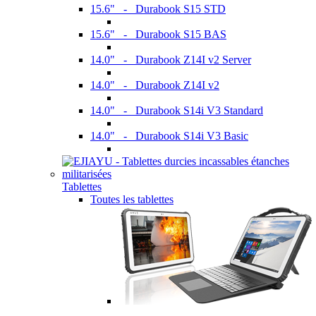
15.6" - Durabook S15 STD
15.6" - Durabook S15 BAS
14.0" - Durabook Z14I v2 Server
14.0" - Durabook Z14I v2
14.0" - Durabook S14i V3 Standard
14.0" - Durabook S14i V3 Basic
Tablettes
Toutes les tablettes