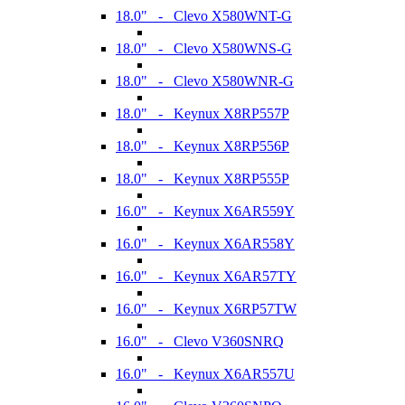
18.0" - Clevo X580WNT-G
18.0" - Clevo X580WNS-G
18.0" - Clevo X580WNR-G
18.0" - Keynux X8RP557P
18.0" - Keynux X8RP556P
18.0" - Keynux X8RP555P
16.0" - Keynux X6AR559Y
16.0" - Keynux X6AR558Y
16.0" - Keynux X6AR57TY
16.0" - Keynux X6RP57TW
16.0" - Clevo V360SNRQ
16.0" - Keynux X6AR557U