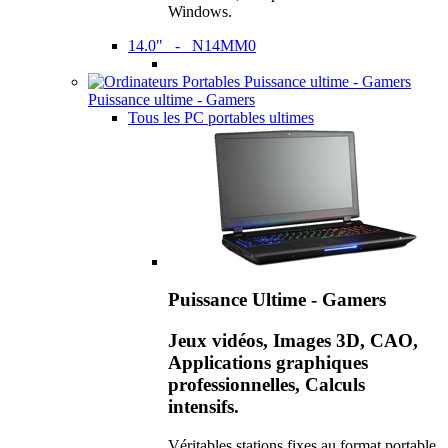
Windows.
14.0" - N14MM0
Puissance ultime - Gamers
Tous les PC portables ultimes
Puissance Ultime - Gamers
Jeux vidéos, Images 3D, CAO,
Applications graphiques
professionnelles, Calculs
intensifs.
Véritables stations fixes au format portable,