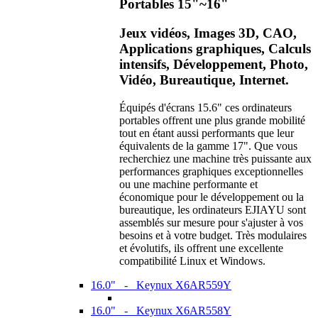
Portables 15"~16"
Jeux vidéos, Images 3D, CAO,
Applications graphiques, Calculs
intensifs, Développement, Photo,
Vidéo, Bureautique, Internet.
Équipés d'écrans 15.6" ces ordinateurs
portables offrent une plus grande mobilité
tout en étant aussi performants que leur
équivalents de la gamme 17". Que vous
recherchiez une machine très puissante aux
performances graphiques exceptionnelles
ou une machine performante et
économique pour le développement ou la
bureautique, les ordinateurs EJIAYU sont
assemblés sur mesure pour s'ajuster à vos
besoins et à votre budget. Très modulaires
et évolutifs, ils offrent une excellente
compatibilité Linux et Windows.
16.0" - Keynux X6AR559Y
16.0" - Keynux X6AR558Y