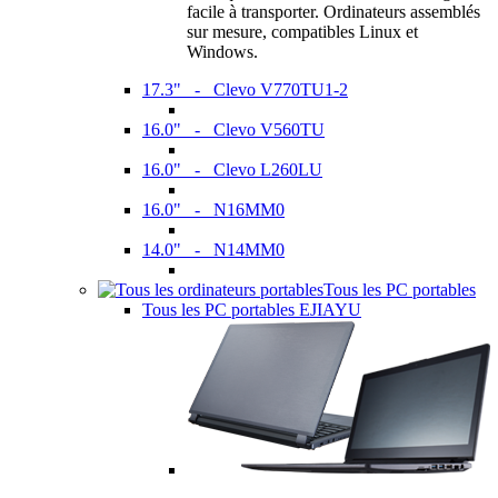
facile à transporter. Ordinateurs assemblés
sur mesure, compatibles Linux et
Windows.
17.3" - Clevo V770TU1-2
16.0" - Clevo V560TU
16.0" - Clevo L260LU
16.0" - N16MM0
14.0" - N14MM0
Tous les PC portables
Tous les PC portables EJIAYU