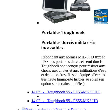
Portables Toughbook
Portables durcis militarisés
incassables
Répondant aux normes MIL-STD 8xx et
IPxx, les portables durcis et semi-durcis
Toughbook sont conçus pour résister aux
chocs, aux chutes et aux infiltrations d'eau
et de poussières. Ils sont équipés d'écrans
très haute luminosité lisibles au soleil (en
option sur certains modèles).
14.0" - Toughbook 55 - FZ55-MK3 FHD
14.0" - Toughbook 55 - FZ55-MK3 HD
Portables Durabook