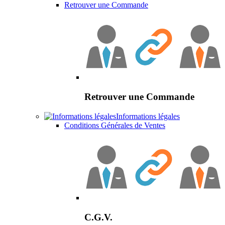
Retrouver une Commande
Retrouver une Commande
Informations légales
Conditions Générales de Ventes
C.G.V.