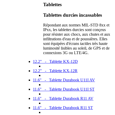
Tablettes
Tablettes durcies incassables
Répondant aux normes MIL-STD 8xx et
IPxx, les tablettes durcies sont conçeus
pour résister aux chocs, aux chutes et aux
infiltrations d'eau et de poussières. Elles
sont équipées d'écrans tactiles très haute
luminosité lisibles au soleil, de GPS et de
connexions 3G ou LTE/4G.
12.2" - Tablette KX-12D
12.2" - Tablette KX-12R
11.6" - Tablette Durabook U11I AV
11.6" - Tablette Durabook U11I ST
11.6" - Tablette Durabook R11 AV
11.6" - Tablette Durabook R11 ST