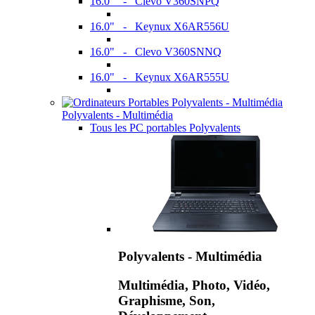
16.0" - Clevo V360SNPQ
16.0" - Keynux X6AR556U
16.0" - Clevo V360SNNQ
16.0" - Keynux X6AR555U
Polyvalents - Multimédia
Tous les PC portables Polyvalents
Polyvalents - Multimédia
Multimédia, Photo, Vidéo,
Graphisme, Son,