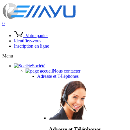
0
Votre panier
Identifiez-vous
Inscription en ligne
Menu
Société
Nous contacter
Adresse et Téléphones
Adresse et Téléphones