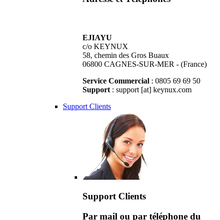
EJIAYU
c/o KEYNUX
58, chemin des Gros Buaux
06800 CAGNES-SUR-MER - (France)
Service Commercial
: 0805 69 69 50
Support
: support [at] keynux.com
Support Clients
Support Clients
Par mail ou par téléphone du