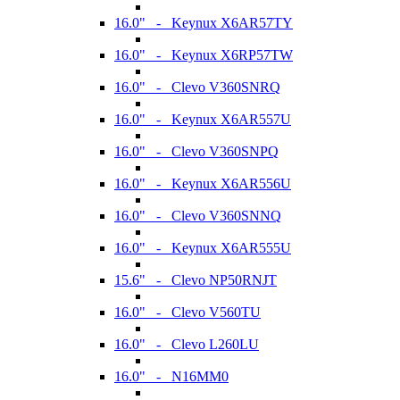
16.0" - Keynux X6AR57TY
16.0" - Keynux X6RP57TW
16.0" - Clevo V360SNRQ
16.0" - Keynux X6AR557U
16.0" - Clevo V360SNPQ
16.0" - Keynux X6AR556U
16.0" - Clevo V360SNNQ
16.0" - Keynux X6AR555U
15.6" - Clevo NP50RNJT
16.0" - Clevo V560TU
16.0" - Clevo L260LU
16.0" - N16MM0