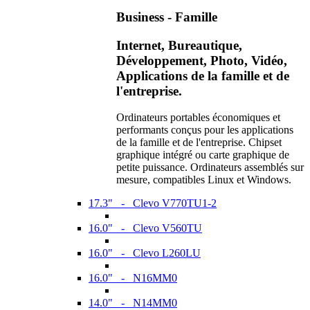
Business - Famille
Internet, Bureautique,
Développement, Photo, Vidéo,
Applications de la famille et de
l'entreprise.
Ordinateurs portables économiques et
performants conçus pour les applications
de la famille et de l'entreprise. Chipset
graphique intégré ou carte graphique de
petite puissance. Ordinateurs assemblés sur
mesure, compatibles Linux et Windows.
17.3" - Clevo V770TU1-2
16.0" - Clevo V560TU
16.0" - Clevo L260LU
16.0" - N16MM0
14.0" - N14MM0