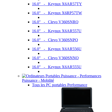
16.0" - Keynux X6AR57TY
16.0" - Keynux X6RP57TW
16.0" - Clevo V360SNRQ
16.0" - Keynux X6AR557U
16.0" - Clevo V360SNPQ
16.0" - Keynux X6AR556U
16.0" - Clevo V360SNNQ
16.0" - Keynux X6AR555U
Puissance - Mobilité
Tous les PC portables Performance