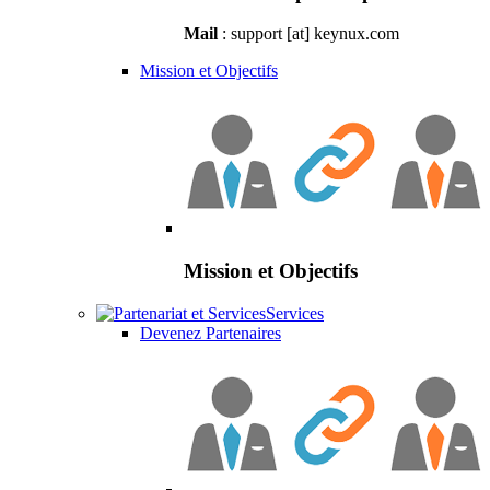
Mail
: support [at] keynux.com
Mission et Objectifs
Mission et Objectifs
Services
Devenez Partenaires