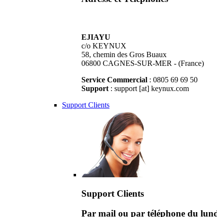
EJIAYU
c/o KEYNUX
58, chemin des Gros Buaux
06800 CAGNES-SUR-MER - (France)
Service Commercial
: 0805 69 69 50
Support
: support [at] keynux.com
Support Clients
Support Clients
Par mail ou par téléphone du lu