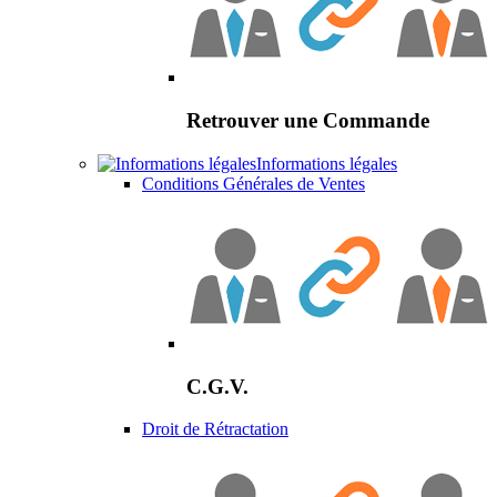
Retrouver une Commande
Informations légales
Conditions Générales de Ventes
C.G.V.
Droit de Rétractation