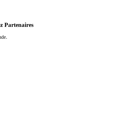
z Partenaires
nde.