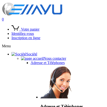
0
Votre panier
Identifiez-vous
Inscription en ligne
Menu
Société
Nous contacter
Adresse et Téléphones
Adresse et Téléphones