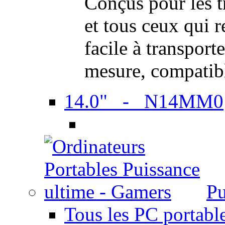
Conçus pour les t
et tous ceux qui 
facile à transport
mesure, compatib
14.0" - N14MM0
Pu
Tous les PC portabl