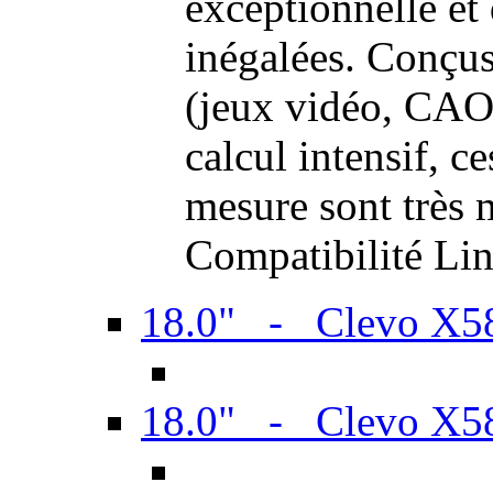
exceptionnelle et
inégalées. Conçus
(jeux vidéo, CAO,
calcul intensif, c
mesure sont très m
Compatibilité Li
18.0" - Clevo X
18.0" - Clevo X