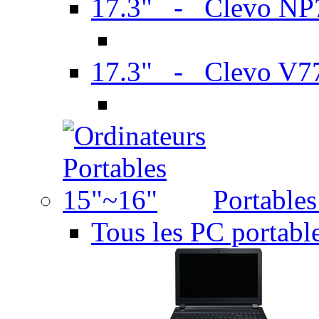
17.3" - Clevo N
17.3" - Clevo V7
Portable
Tous les PC portabl