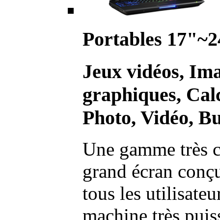
Portables 17"~2
Jeux vidéos, Im
graphiques, Calc
Photo, Vidéo, Bu
Une gamme très c
grand écran conç
tous les utilisate
machine très pui