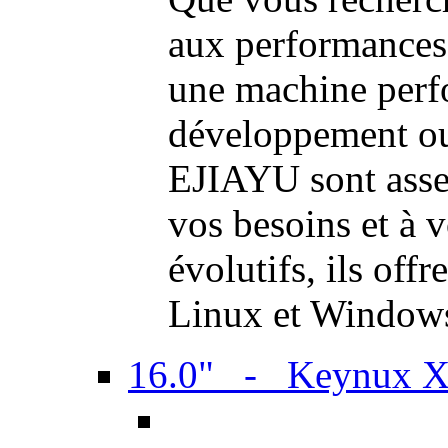
aux performances
une machine perf
développement ou 
EJIAYU sont assem
vos besoins et à 
évolutifs, ils off
Linux et Window
16.0" - Keynux 