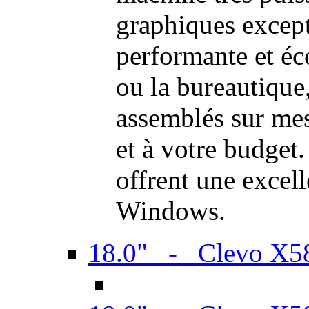
graphiques excep
performante et é
ou la bureautique
assemblés sur mes
et à votre budget.
offrent une excel
Windows.
18.0" - Clevo X