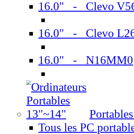
16.0" - Clevo V
16.0" - Clevo L2
16.0" - N16MM0
Portable
Tous les PC portabl