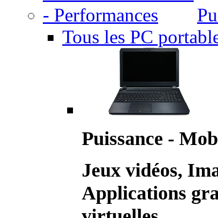
Pu
Tous les PC portabl
Puissance - Mobi
Jeux vidéos, Im
Applications gr
virtuelles.