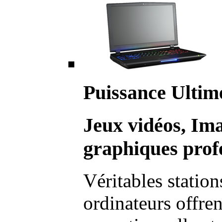
Puissance Ultim
Jeux vidéos, Im
graphiques profe
Véritables station
ordinateurs offre