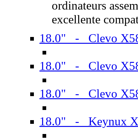
ordinateurs assem
excellente compat
18.0" - Clevo X
18.0" - Clevo X
18.0" - Clevo X
18.0" - Keynux 