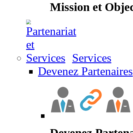
Mission et Objec
Services
Devenez Partenaires
Devenez Partena