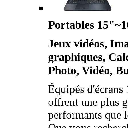
Portables 15"~1
Jeux vidéos, Im
graphiques, Calc
Photo, Vidéo, Bu
Équipés d'écrans 
offrent une plus g
performants que l
Que vous recherch